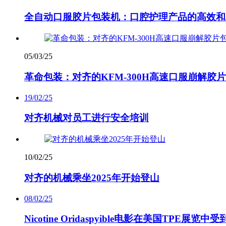
全自动口服胶片包装机：口腔护理产品的高效和
05/03/25
革命包装：对齐的KFM-300H高速口服崩解胶
19/02/25
对齐机械对员工进行安全培训
10/02/25
对齐的机械乘坐2025年开始登山
08/02/25
Nicotine Oridaspyible电影在美国TPE展览中