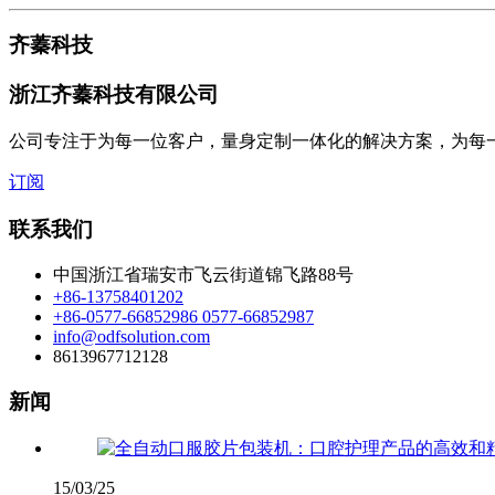
齐蓁科技
浙江齐蓁科技有限公司
公司专注于为每一位客户，量身定制一体化的解决方案，为每
订阅
联系我们
中国浙江省瑞安市飞云街道锦飞路88号
+86-13758401202
+86-0577-66852986 0577-66852987
info@odfsolution.com
8613967712128
新闻
15/03/25