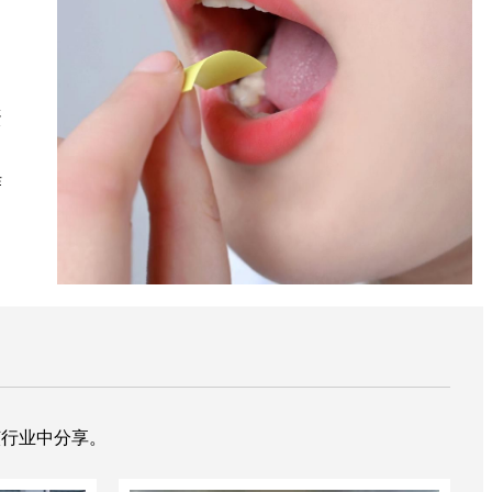
蛋
作
在该行业中分享。