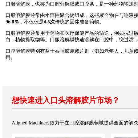
口服溶解膜，也称为口腔分解膜或口腔条，是一种药物输送
口服溶解膜通常由水溶性聚合物组成，这些聚合物在与唾液
96.8％
，不仅仅是
4.5次
传统的固体准备药物。
口服溶解膜通常用于药物和医疗保健产品的输送，例如抗过敏
白，植物提取物等。口服溶解膜快速溶解在口腔中，绕过嘴
口腔溶解膜特别有益于吞咽胶囊或片剂（例如老年人，儿童
用。
想快速进入口头溶解胶片市场？
Aligned Machinery致力于在口腔溶解膜领域提