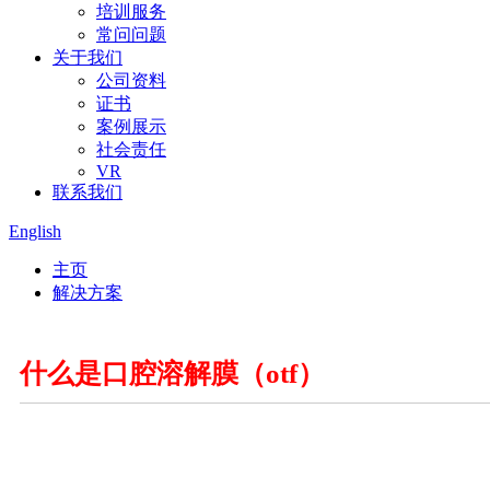
培训服务
常问问题
关于我们
公司资料
证书
案例展示
社会责任
VR
联系我们
English
主页
解决方案
什么是口腔溶解膜（otf）