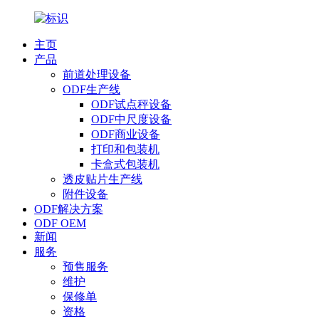
主页
产品
前道处理设备
ODF生产线
ODF试点秤设备
ODF中尺度设备
ODF商业设备
打印和包装机
卡盒式包装机
透皮贴片生产线
附件设备
ODF解决方案
ODF OEM
新闻
服务
预售服务
维护
保修单
资格