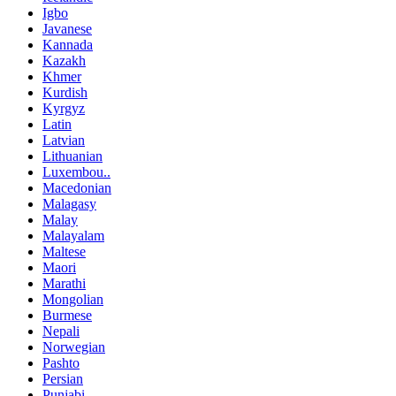
Igbo
Javanese
Kannada
Kazakh
Khmer
Kurdish
Kyrgyz
Latin
Latvian
Lithuanian
Luxembou..
Macedonian
Malagasy
Malay
Malayalam
Maltese
Maori
Marathi
Mongolian
Burmese
Nepali
Norwegian
Pashto
Persian
Punjabi