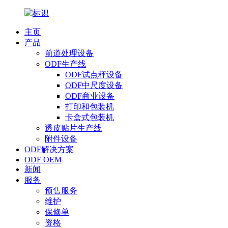
主页
产品
前道处理设备
ODF生产线
ODF试点秤设备
ODF中尺度设备
ODF商业设备
打印和包装机
卡盒式包装机
透皮贴片生产线
附件设备
ODF解决方案
ODF OEM
新闻
服务
预售服务
维护
保修单
资格