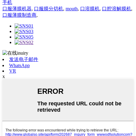
手机
口服薄膜机器
,
口服膜分切机
,
mouth
,
口溶膜机
,
口腔溶解膜机
,
口服薄膜制造商
,
发送电子邮件
WhatsApp
VR
x