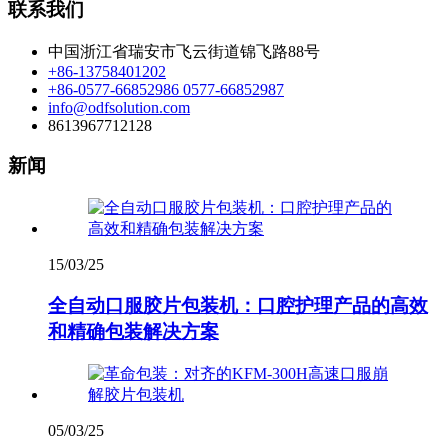
联系我们
中国浙江省瑞安市飞云街道锦飞路88号
+86-13758401202
+86-0577-66852986 0577-66852987
info@odfsolution.com
8613967712128
新闻
15/03/25
全自动口服胶片包装机：口腔护理产品的高效
和精确包装解决方案
05/03/25