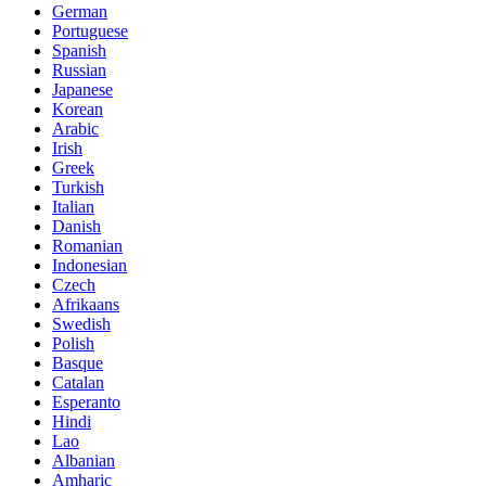
German
Portuguese
Spanish
Russian
Japanese
Korean
Arabic
Irish
Greek
Turkish
Italian
Danish
Romanian
Indonesian
Czech
Afrikaans
Swedish
Polish
Basque
Catalan
Esperanto
Hindi
Lao
Albanian
Amharic