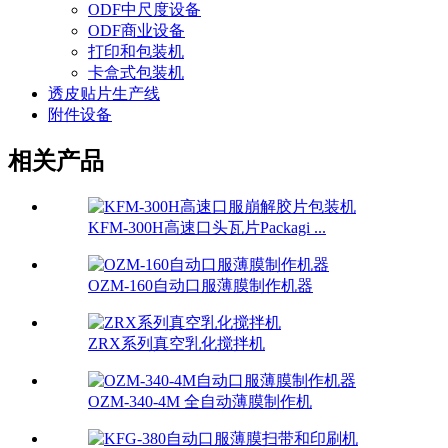
ODF中尺度设备
ODF商业设备
打印和包装机
卡盒式包装机
透皮贴片生产线
附件设备
相关产品
KFM-300H高速口头瓦片Packagi ...
OZM-160自动口服薄膜制作机器
ZRX系列真空乳化搅拌机
OZM-340-4M 全自动薄膜制作机