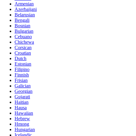
Armenian
Azerbaijani
Belarusian
Bengali
Bosnian
Bulgarian
Cebuano
Chichewa
Corsican
Croatian
Dutch
Estonian
Filipino
Finnish
Frisian
Galician
Georgian
Gujarati
Haitian
Hausa
Hawaiian
Hebrew
Hmong
Hungarian
Icelandic