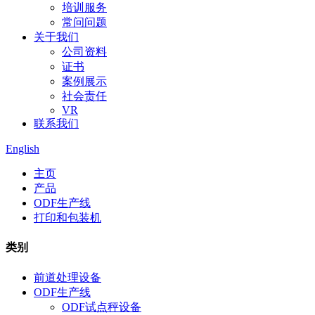
培训服务
常问问题
关于我们
公司资料
证书
案例展示
社会责任
VR
联系我们
English
主页
产品
ODF生产线
打印和包装机
类别
前道处理设备
ODF生产线
ODF试点秤设备