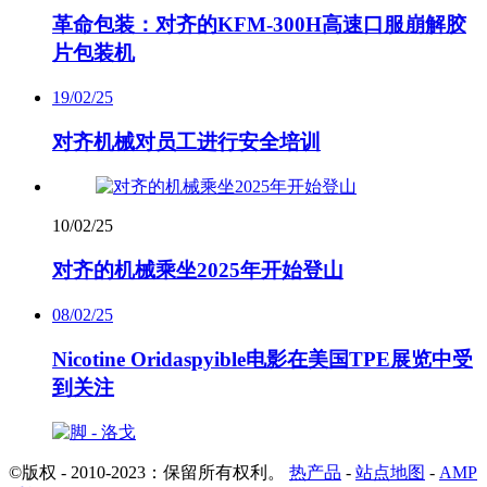
革命包装：对齐的KFM-300H高速口服崩解胶
片包装机
19/02/25
对齐机械对员工进行安全培训
10/02/25
对齐的机械乘坐2025年开始登山
08/02/25
Nicotine Oridaspyible电影在美国TPE展览中受
到关注
©版权 - 2010-2023：保留所有权利。
热产品
-
站点地图
-
AMP