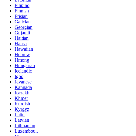
Filipino
Finnish
Frisian
Galician
Georgian
Gujarati
Haitian
Hausa
Hawaiian
Hebrew
Hmong
Hungarian
Icelandic
Igbo
Javanese
Kannada
Kazakh
Khmer
Kurdish
Kyrgyz
Latin
Latvian
Lithuanian
Luxembou..