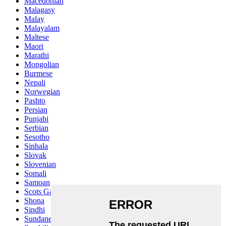
Macedonian
Malagasy
Malay
Malayalam
Maltese
Maori
Marathi
Mongolian
Burmese
Nepali
Norwegian
Pashto
Persian
Punjabi
Serbian
Sesotho
Sinhala
Slovak
Slovenian
Somali
Samoan
Scots Gaelic
Shona
Sindhi
Sundanese