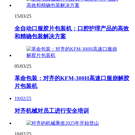
15/03/25
全自动口服胶片包装机：口腔护理产品的高效
和精确包装解决方案
05/03/25
革命包装：对齐的KFM-300H高速口服崩解胶
片包装机
19/02/25
对齐机械对员工进行安全培训
10/02/25