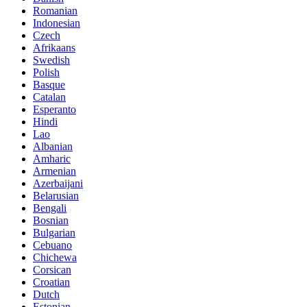
Romanian
Indonesian
Czech
Afrikaans
Swedish
Polish
Basque
Catalan
Esperanto
Hindi
Lao
Albanian
Amharic
Armenian
Azerbaijani
Belarusian
Bengali
Bosnian
Bulgarian
Cebuano
Chichewa
Corsican
Croatian
Dutch
Estonian