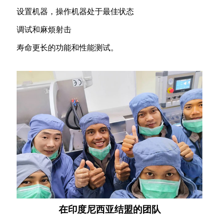
设置机器，操作机器处于最佳状态
调试和麻烦射击
寿命更长的功能和性能测试。
在印度尼西亚结盟的团队