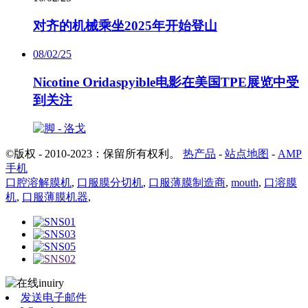
对齐的机械乘坐2025年开始登山
08/02/25
Nicotine Oridaspyible电影在美国TPE展览中受
到关注
©版权 - 2010-2023：保留所有权利。
热产品
-
站点地图
-
AMP
手机
口腔溶解膜机
,
口服膜分切机
,
口服薄膜制造商
,
mouth
,
口溶膜
机
,
口服薄膜机器
,
发送电子邮件