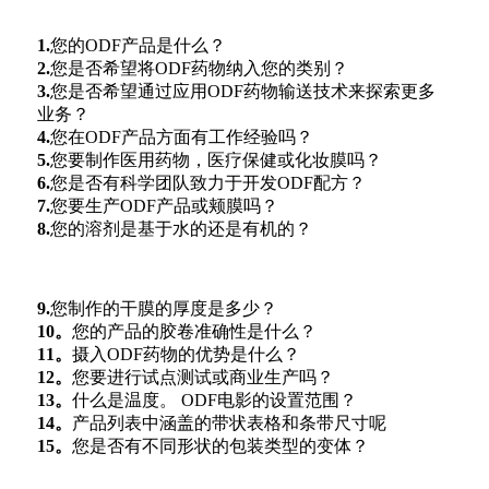
1.
您的ODF产品是什么？
2.
您是否希望将ODF药物纳入您的类别？
3.
您是否希望通过应用ODF药物输送技术来探索更多
业务？
4.
您在ODF产品方面有工作经验吗？
5.
您要制作医用药物，医疗保健或化妆膜吗？
6.
您是否有科学团队致力于开发ODF配方？
7.
您要生产ODF产品或颊膜吗？
8.
您的溶剂是基于水的还是有机的？
9.
您制作的干膜的厚度是多少？
10。
您的产品的胶卷准确性是什么？
11。
摄入ODF药物的优势是什么？
12。
您要进行试点测试或商业生产吗？
13。
什么是温度。 ODF电影的设置范围？
14。
产品列表中涵盖的带状表格和条带尺寸呢
15。
您是否有不同形状的包装类型的变体？