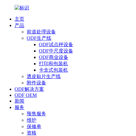
主页
产品
前道处理设备
ODF生产线
ODF试点秤设备
ODF中尺度设备
ODF商业设备
打印和包装机
卡盒式包装机
透皮贴片生产线
附件设备
ODF解决方案
ODF OEM
新闻
服务
预售服务
维护
保修单
资格