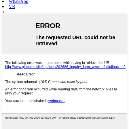
WhatsApp
VR
x