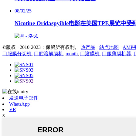
08/02/25
Nicotine Oridaspyible电影在美国TPE展览中
©版权 - 2010-2023：保留所有权利。
热产品
-
站点地图
-
AMP
口服膜分切机
,
口腔溶解膜机
,
mouth
,
口溶膜机
,
口服薄膜机器
,
发送电子邮件
WhatsApp
VR
x