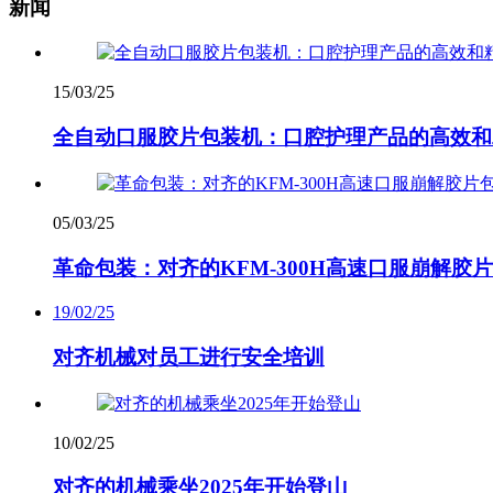
新闻
15/03/25
全自动口服胶片包装机：口腔护理产品的高效和
05/03/25
革命包装：对齐的KFM-300H高速口服崩解胶
19/02/25
对齐机械对员工进行安全培训
10/02/25
对齐的机械乘坐2025年开始登山