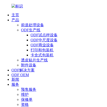
主页
产品
前道处理设备
ODF生产线
ODF试点秤设备
ODF中尺度设备
ODF商业设备
打印和包装机
卡盒式包装机
透皮贴片生产线
附件设备
ODF解决方案
ODF OEM
新闻
服务
预售服务
维护
保修单
资格