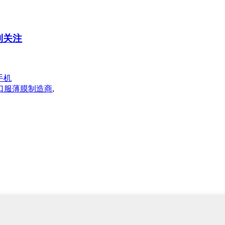
受到关注
手机
口服薄膜制造商
,